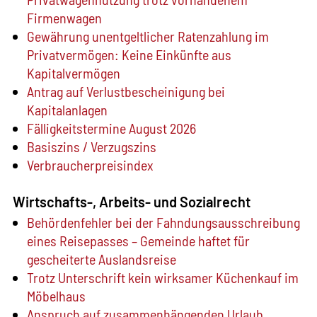
Firmenwagen
Gewährung unentgeltlicher Ratenzahlung im
Privatvermögen: Keine Einkünfte aus
Kapitalvermögen
Antrag auf Verlustbescheinigung bei
Kapitalanlagen
Fälligkeitstermine August 2026
Basiszins / Verzugszins
Verbraucherpreisindex
Wirtschafts-, Arbeits- und Sozialrecht
Behördenfehler bei der Fahndungsausschreibung
eines Reisepasses – Gemeinde haftet für
gescheiterte Auslandsreise
Trotz Unterschrift kein wirksamer Küchenkauf im
Möbelhaus
Anspruch auf zusammenhängenden Urlaub