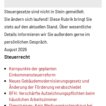
Steuergesetze sind nicht in Stein gemeißelt.
Sie ändern sich laufend! Diese Rubrik bringt Sie
stets auf den aktuellen Stand. Über wesentliche
Details informieren wir Sie außerdem gerne im
persönlichen Gespräch.
August 2026
Steuerrecht
Kernpunkte der geplanten
Einkommensteuerreform
Neues Gebäude­moderni­sierungs­gesetz und
Änderung der Förderung verabschiedet
BFH: Verschärfte Aufzeichnungspflichten beim
häuslichen Arbeitszimmer
Dienstreisen: Kein Werbungskostenabzug bei