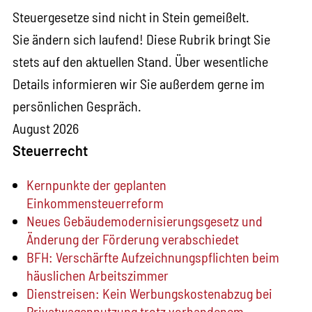
Steuergesetze sind nicht in Stein gemeißelt.
Sie ändern sich laufend! Diese Rubrik bringt Sie
stets auf den aktuellen Stand. Über wesentliche
Details informieren wir Sie außerdem gerne im
persönlichen Gespräch.
August 2026
Steuerrecht
Kernpunkte der geplanten
Einkommensteuerreform
Neues Gebäude­moderni­sierungs­gesetz und
Änderung der Förderung verabschiedet
BFH: Verschärfte Aufzeichnungspflichten beim
häuslichen Arbeitszimmer
Dienstreisen: Kein Werbungskostenabzug bei
Privatwagennutzung trotz vorhandenem