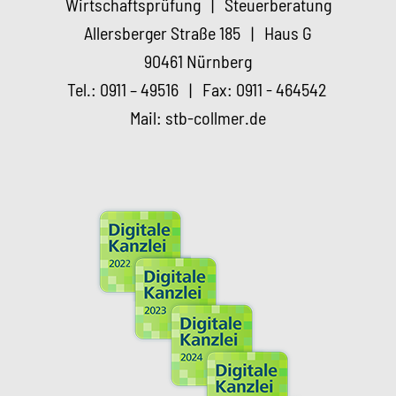
Wirtschaftsprüfung | Steuerberatung
Allersberger Straße 185 | Haus G
90461 Nürnberg
Tel.: 0911 – 49516 | Fax: 0911 - 464542
Mail: stb-collmer.de